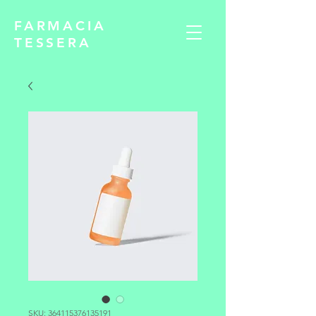
FARMACIA
TESSERA
SKU: 364115376135191