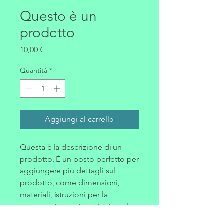
Questo è un
prodotto
Prezzo
10,00 €
Quantità
*
Aggiungi al carrello
Questa è la descrizione di un 
prodotto. È un posto perfetto per 
aggiungere più dettagli sul 
prodotto, come dimensioni, 
materiali, istruzioni per la 
manutenzione e istruzioni per la 
pulizia.