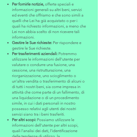
Per fornirle notizie,
offerte speciali e
informazioni generali su altri beni, servizi
ed eventi che offriamo e che sono simili a
quelli che Lei ha già acquistato o per i
quali ha richiesto informazioni, a meno che
Lei non abbia scelto di non ricevere tali
informazioni.
Gestire le Sue richieste:
Per rispondere e
gestire le Sue richieste.
Per trasferimenti aziendali:
Potremmo
utilizzare le informazioni dell'utente per
valutare o condurre una fusione, una
cessione, una ristrutturazione, una
riorganizzazione, uno scioglimento o
un'altra vendita o trasferimento di alcuni o
di tutti i nostri beni, sia come impresa in
attività che come parte di un fallimento, di
una liquidazione o di un procedimento
simile, in cui i dati personali in nostro
possesso relativi agli utenti dei nostri
servizi siano tra i beni trasferiti.
Per altri scopi:
Possiamo utilizzare le
informazioni dell'utente per altri scopi,
quali l'analisi dei dati, l'identificazione
delle tendenze di utilizzo, la