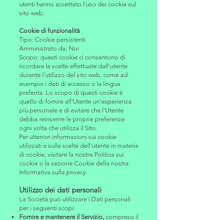
utenti hanno accettato l'uso dei cookie sul
sito web.
Cookie di funzionalità
Tipo: Cookie persistenti
Amministrato da: Noi
Scopo: questi cookie ci consentono di
ricordare le scelte effettuate dall'utente
durante l'utilizzo del sito web, come ad
esempio i dati di accesso o la lingua
preferita. Lo scopo di questi cookie è
quello di fornire all'Utente un'esperienza
più personale e di evitare che l'Utente
debba reinserire le proprie preferenze
ogni volta che utilizza il Sito.
Per ulteriori informazioni sui cookie
utilizzati e sulle scelte dell'utente in materia
di cookie, visitare la nostra Politica sui
cookie o la sezione Cookie della nostra
Informativa sulla privacy.
Utilizzo dei dati personali
La Società può utilizzare i Dati personali
per i seguenti scopi:
Fornire e mantenere il Servizio,
compreso il