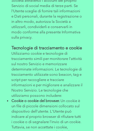
Società attraverso l'account del proprio
Servizio di social media di terze parti. Se
l'Utente sceglie di fornire tali informazioni
e Dati personali, durante la registrazione o
in altro modo, autorizza la Società a
utilizzarli, condividerli e conservarli in
modo conforme alla presente Informativa
sulla privacy.
Tecnologie di tracciamento e cookie
Utilizziamo cookie e tecnologie di
tracciamento simili per monitorare l'attività
sul nostro Servizio e memorizzare
determinate informazioni. Le tecnologie di
tracciamento utilizzate sono beacon, tag e
script per raccogliere e tracciare
informazioni e per migliorare e analizzare il
Nostro Servizio. Le tecnologie che
utilizziamo possono includere:
Cookie o cookie del browser.
Un cookie è
un file di piccole dimensioni collocato sul
dispositivo dell'utente. L'Utente può
indicare al proprio browser di rifiutare tutti
i cookie o di segnalare l'invio di un cookie.
Tuttavia, se non accettate i cookie,