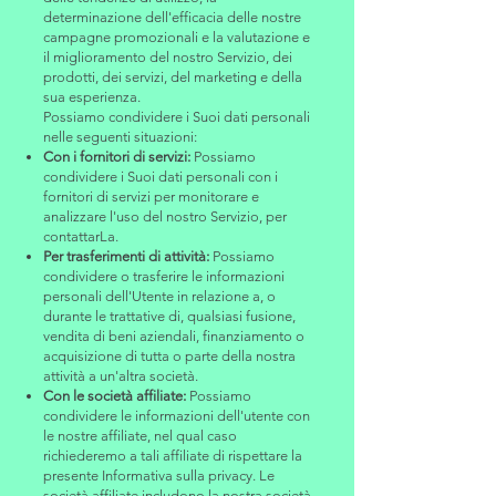
determinazione dell'efficacia delle nostre
campagne promozionali e la valutazione e
il miglioramento del nostro Servizio, dei
prodotti, dei servizi, del marketing e della
sua esperienza.
Possiamo condividere i Suoi dati personali
nelle seguenti situazioni:
Con i fornitori di servizi:
Possiamo
condividere i Suoi dati personali con i
fornitori di servizi per monitorare e
analizzare l'uso del nostro Servizio, per
contattarLa.
Per trasferimenti di attività:
Possiamo
condividere o trasferire le informazioni
personali dell'Utente in relazione a, o
durante le trattative di, qualsiasi fusione,
vendita di beni aziendali, finanziamento o
acquisizione di tutta o parte della nostra
attività a un'altra società.
Con le società affiliate:
Possiamo
condividere le informazioni dell'utente con
le nostre affiliate, nel qual caso
richiederemo a tali affiliate di rispettare la
presente Informativa sulla privacy. Le
società affiliate includono la nostra società