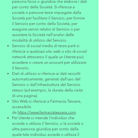
persona fisica o giuridica che elabora i dati
per conto della Società. Si riferisce a
società o persone terze impiegate dalla
Società per facilitare il Servizio, per fornire
il Servizio per conto della Società, per
eseguire servizi relativi al Servizio o per
assistere la Società nell'analisi delle
modalità di utilizzo del Servizio.
Servizio di social media di terze parti si
riferisce a qualsiasi sito web o sito di social
network attraverso il quale un Utente può
accedere o creare un account per utilizzare
il Servizio.
Dati di utilizzo si riferisce ai dati raccolti
automaticamente, generati dall'uso del
Servizio o dall'infrastruttura del Servizio
stesso (ad esempio, la durata della visita
di una pagina).
Sito Web si riferisce a Farmacia Tessera,
accessibile
da
https://www.farmaciatessera.com
.
Per Utente si intende l'individuo che
accede o utilizza il Servizio, o la società o
altra persona giuridica per conto della
quale tale individuo accede o utilizza il