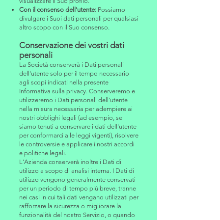
visualizzare il Suo profilo.
Con il consenso dell'utente:
Possiamo
divulgare i Suoi dati personali per qualsiasi
altro scopo con il Suo consenso.
Conservazione dei vostri dati
personali
La Società conserverà i Dati personali
dell'utente solo per il tempo necessario
agli scopi indicati nella presente
Informativa sulla privacy. Conserveremo e
utilizzeremo i Dati personali dell'utente
nella misura necessaria per adempiere ai
nostri obblighi legali (ad esempio, se
siamo tenuti a conservare i dati dell'utente
per conformarci alle leggi vigenti), risolvere
le controversie e applicare i nostri accordi
e politiche legali.
L'Azienda conserverà inoltre i Dati di
utilizzo a scopo di analisi interna. I Dati di
utilizzo vengono generalmente conservati
per un periodo di tempo più breve, tranne
nei casi in cui tali dati vengano utilizzati per
rafforzare la sicurezza o migliorare la
funzionalità del nostro Servizio, o quando