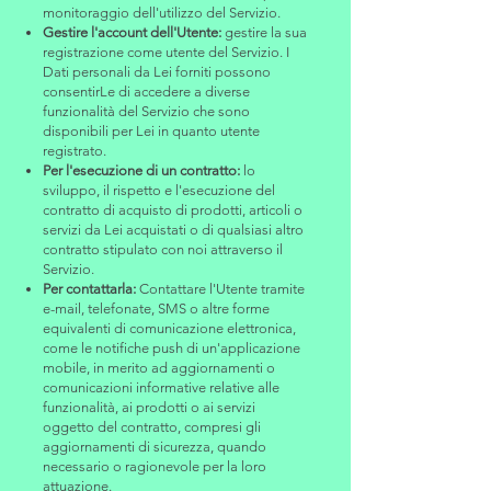
monitoraggio dell'utilizzo del Servizio.
Gestire l'account dell'Utente:
gestire la sua
registrazione come utente del Servizio. I
Dati personali da Lei forniti possono
consentirLe di accedere a diverse
funzionalità del Servizio che sono
disponibili per Lei in quanto utente
registrato.
Per l'esecuzione di un contratto:
lo
sviluppo, il rispetto e l'esecuzione del
contratto di acquisto di prodotti, articoli o
servizi da Lei acquistati o di qualsiasi altro
contratto stipulato con noi attraverso il
Servizio.
Per contattarla:
Contattare l'Utente tramite
e-mail, telefonate, SMS o altre forme
equivalenti di comunicazione elettronica,
come le notifiche push di un'applicazione
mobile, in merito ad aggiornamenti o
comunicazioni informative relative alle
funzionalità, ai prodotti o ai servizi
oggetto del contratto, compresi gli
aggiornamenti di sicurezza, quando
necessario o ragionevole per la loro
attuazione.