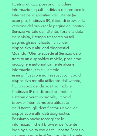
I Dati di utilizzo possono includere
informazioni quali l'indirizzo del protocollo
Internet del dispositivo dell'Utente (ad
esempio, l'indirizzo IP), il tipo di browser, la
versione del browser, le pagine del nostro
Servizio visitate dall'Utente, l'ora e la data
della visita, il tempo trascorso su tali
pagine, gli identificatori unici del
dispositivo e altri dati diagnostici.
Quando l'Utente accede al Servizio da o
tramite un dispositivo mobile, possiamo
raccogliere automaticamente alcune
informazioni, tra cui, a titolo
esemplificativo e non esaustivo, il tipo di
dispositivo mobile utilizzato dall'Utente,
l'ID univoco del dispositivo mobile,
l'indirizzo IP del dispositivo mobile, il
sistema operativo mobile, il tipo di
browser Internet mobile utilizzato
dall'Utente, gli identificatori univoci del
dispositivo e altri dati diagnostici.
Possiamo anche raccogliere le
informazioni che il browser dell'utente
invia ogni volta che visita il nostro Servizio
o quando accede al Servizio da o tramite