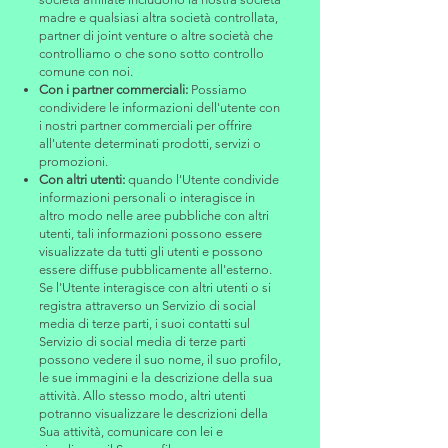
madre e qualsiasi altra società controllata,
partner di joint venture o altre società che
controlliamo o che sono sotto controllo
comune con noi.
Con i partner commerciali:
Possiamo
condividere le informazioni dell'utente con
i nostri partner commerciali per offrire
all'utente determinati prodotti, servizi o
promozioni.
Con altri utenti:
quando l'Utente condivide
informazioni personali o interagisce in
altro modo nelle aree pubbliche con altri
utenti, tali informazioni possono essere
visualizzate da tutti gli utenti e possono
essere diffuse pubblicamente all'esterno.
Se l'Utente interagisce con altri utenti o si
registra attraverso un Servizio di social
media di terze parti, i suoi contatti sul
Servizio di social media di terze parti
possono vedere il suo nome, il suo profilo,
le sue immagini e la descrizione della sua
attività. Allo stesso modo, altri utenti
potranno visualizzare le descrizioni della
Sua attività, comunicare con lei e