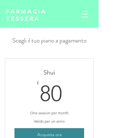
FARMACIA
TESSERA
Scegli il tuo piano a pagamento
Shui
80€
€
80
One session per month
Valido per un anno
Acquista ora